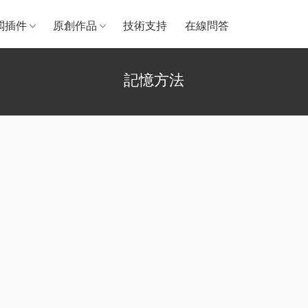
闆插件
原創作品
技術支持
在線問答
記憶方法