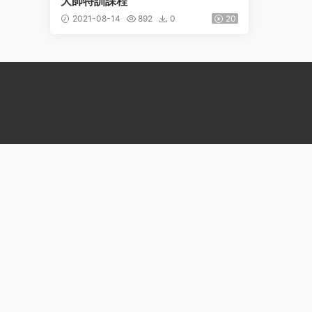
大師特訓課程
2021-08-14
892
0
20