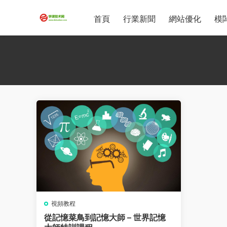
首頁
行業新聞
網站優化
模
視頻教程
從記憶菜鳥到記憶大師 – 世界記憶