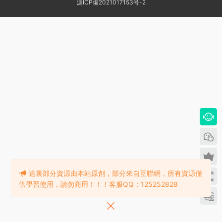
滬ICP備2021017153号-2
這裏部分資源由本站原創，部分來自互聯網，所有資源僅
供學習使用，請勿商用！！！客服QQ：125252828