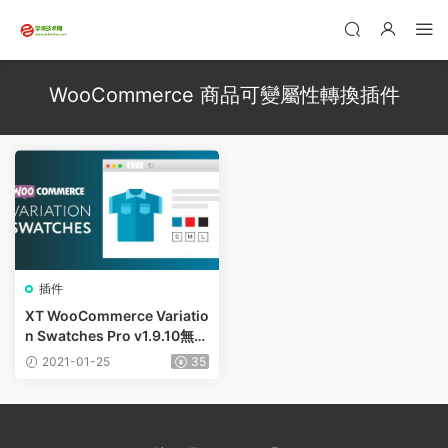
WooCommerce 商品可變屬性轉換插件
插件
XT WooCommerce Variatio
n Swatches Pro v1.9.10無限
制版 – WooCommerce 商品
2021-01-25
35
可變屬性轉換插件