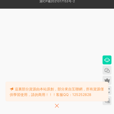
滬ICP備2021017153号-2
這裏部分資源由本站原創，部分來自互聯網，所有資源僅
供學習使用，請勿商用！！！客服QQ：125252828