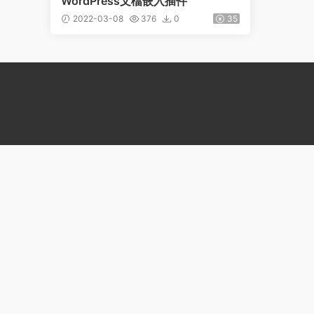
WordPress文檔嵌入插件
2022-03-08
376
0
35