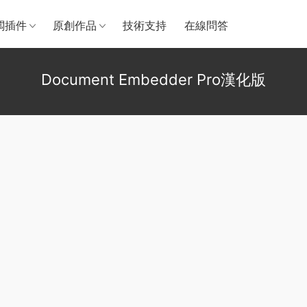
闆插件
原創作品
技術支持
在線問答
Document Embedder Pro漢化版