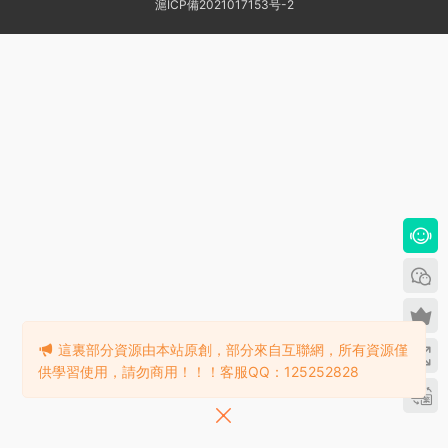
滬ICP備2021017153号-2
這裏部分資源由本站原創，部分來自互聯網，所有資源僅
供學習使用，請勿商用！！！客服QQ：125252828