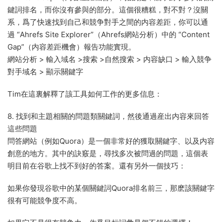
鍵詞排名，而你沒有參與的部分。這個很糟糕，對不對？沒關
系，爲了快速找到自己和競争對手之間的内容差距，你可以通
過 “Ahrefs Site Explorer”（Ahrefs網站分析）中的 “Content
Gap”（内容差距機會）報告功能實現。
網站分析 > 輸入域名 >搜索 >自然搜索 > 内容缺口 > 輸入競争
對手域名 > 顯示關鍵字
Tim在這裏解釋了該工具如何工作的更多信息：
8. 找到和主題相關的問題類關鍵詞，然後通過産出内容來回答
這些問題
問答網站（例如Quora）是一個非常好的獲取關鍵字、以及内容
創意的地方。其中的訣竅是，尋找多次被問過的問題，這個表
明目前在谷歌上找不到好的答案。還有另外一個技巧：
如果你發現谷歌中的某個關鍵詞Quora排名前三，那麽該關鍵字
很有可能競争度不高。