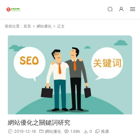
當前位置：
首頁
網站優化
正文
網站優化之關鍵詞研究
2019-12-18
網站優化
1.68k
0
推廣