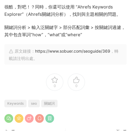
很酷，對吧！？同時，你還可以使用 “Ahrefs Keywords
Explorer”（Ahrefs關鍵詞分析），找到與主題相關的問題。
關鍵詞分析 > 輸入泛關鍵字 > 部分匹配詞彙 > 按關鍵詞過濾，
其中包含單詞“how”，“what”或“where”
原文鏈接：
https://www.sobuer.com/seoguide/369
，轉
載請注明出處。
0
0
Keywords
seo
關鍵詞