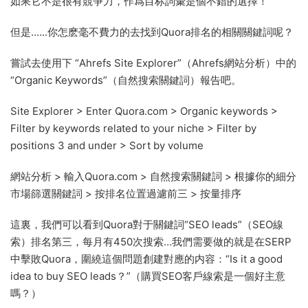
如果它不是很有競争力，作爲目标詞彙是個不錯的選擇！
但是.…..你怎麽毫不費力的去找到Quora排名的相關關鍵詞呢？
嘗試去使用下 “Ahrefs Site Explorer”（Ahrefs網站分析）中的
“Organic Keywords”（自然搜索關鍵詞）報告吧。
Site Explorer > Enter Quora.com > Organic keywords >
Filter by keywords related to your niche > Filter by
positions 3 and under > Sort by volume
網站分析 > 輸入Quora.com > 自然搜索關鍵詞 > 根據你的細分
市場篩選關鍵詞 > 按排名位置過濾前三 > 按量排序
這裏，我們可以看到Quora對于關鍵詞“SEO leads”（SEO線
索）排名第三，每月有450次搜索…我們需要做的就是在SERP
中擊敗Quora，圍繞這個問題創建對應的内容：“Is it a good
idea to buy SEO leads？”（購買SEO客戶線索是一個好主意
嗎？）