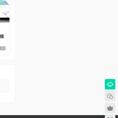
理模
35