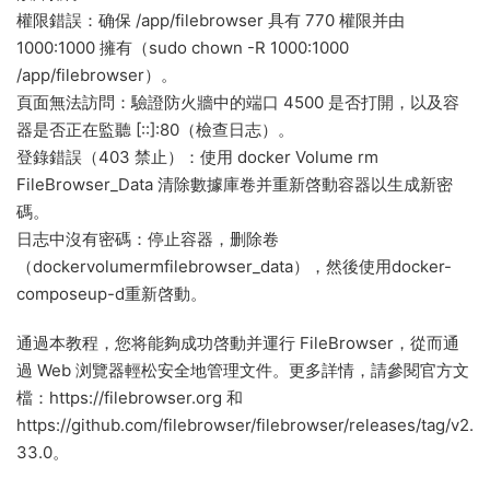
權限錯誤：确保 /app/filebrowser 具有 770 權限并由
1000:1000 擁有（sudo chown -R 1000:1000
/app/filebrowser）。
頁面無法訪問：驗證防火牆中的端口 4500 是否打開，以及容
器是否正在監聽 [::]:80（檢查日志）。
登錄錯誤（403 禁止）：使用 docker Volume rm
FileBrowser_Data 清除數據庫卷并重新啓動容器以生成新密
碼。
日志中沒有密碼：停止容器，删除卷
（dockervolumermfilebrowser_data），然後使用docker-
composeup-d重新啓動。
通過本教程，您将能夠成功啓動并運行 FileBrowser，從而通
過 Web 浏覽器輕松安全地管理文件。更多詳情，請參閱官方文
檔：https://filebrowser.org 和
https://github.com/filebrowser/filebrowser/releases/tag/v2.
33.0。