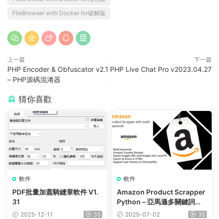
FileBrowser with Docker for破解版
上一篇
下一篇
PHP Encoder & Obfuscator v2.1
PHP Live Chat Pro v2023.04.27
– PHP源碼混淆器
猜你喜歡
軟件
軟件
PDF批量加蓋騎縫章軟件 V1.
Amazon Product Scrapper
31
Python – 亞馬遜多關鍵詞産
品抓取工具
2025-12-11
35
2025-07-02
35