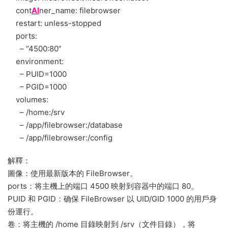
cont
AI
ner_name: filebrowser
restart: unless-stopped
ports:
– “4500:80”
environment:
– PUID=1000
– PGID=1000
volumes:
– /home:/srv
– /app/filebrowser:/database
– /app/filebrowser:/config
解釋：
圖像：使用最新版本的 FileBrowser。
ports：将主機上的端口 4500 映射到容器中的端口 80。
PUID 和 PGID：确保 FileBrowser 以 UID/GID 1000 的用戶身
份運行。
卷：将主機的 /home 目錄映射到 /srv（文件目錄），将