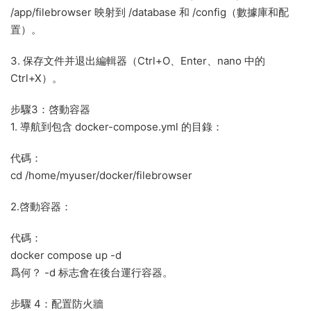
/app/filebrowser 映射到 /database 和 /config（數據庫和配
置）。
3. 保存文件并退出編輯器（Ctrl+O、Enter、nano 中的
Ctrl+X）。
步驟3：啓動容器
1. 導航到包含 docker-compose.yml 的目錄：
代碼：
cd /home/myuser/docker/filebrowser
2.啓動容器：
代碼：
docker compose up -d
爲何？ -d 标志會在後台運行容器。
步驟 4：配置防火牆