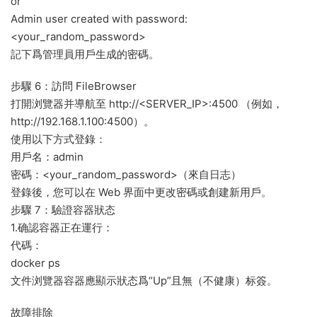
or
Admin user created with password:
<your_random_password>
記下爲管理員用戶生成的密碼。
步驟 6：訪問 FileBrowser
打開浏覽器并導航至 http://<SERVER_IP>:4500 （例如，
http://192.168.1.100:4500）。
使用以下方式登錄：
用戶名：admin
密碼：<your_random_password>（來自日志）
登錄後，您可以在 Web 界面中更改密碼或創建新用戶。
步驟 7：驗證容器狀态
1.确認容器正在運行：
代碼：
docker ps
文件浏覽器容器應顯示狀态爲“Up”且無（不健康）标簽。
故障排除