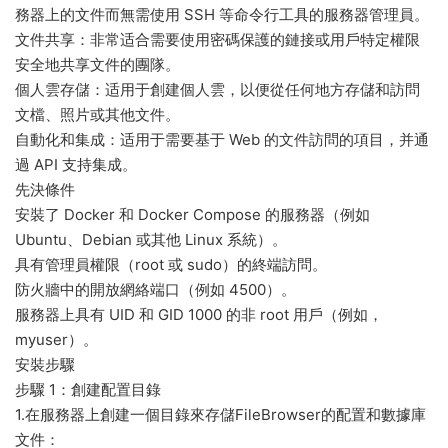
務器上的文件而無需使用 SSH 等命令行工具的服務器管理員。
文件共享：非常适合需要使用密碼保護的鏈接或用戶特定權限
安全地共享文件的團隊。
個人雲存儲：适用于創建個人雲，以便從任何地方存儲和訪問
文檔、照片或其他文件。
自動化和集成：适用于需要基于 Web 的文件訪問的項目，并通
過 API 支持集成。
先決條件
安裝了 Docker 和 Docker Compose 的服務器（例如
Ubuntu、Debian 或其他 Linux 系統）。
具有管理員權限（root 或 sudo）的終端訪問。
防火牆中的開放網絡端口（例如 4500）。
服務器上具有 UID 和 GID 1000 的非 root 用戶（例如，
myuser）。
安裝步驟
步驟 1：創建配置目錄
1.在服務器上創建一個目錄來存儲FileBrowser的配置和數據庫
文件：