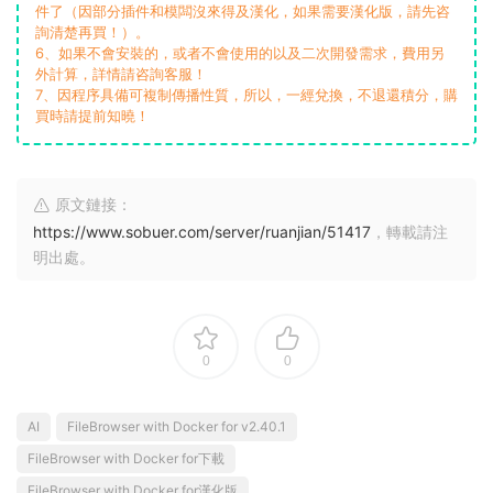
件了（因部分插件和模闆沒來得及漢化，如果需要漢化版，請先咨
詢清楚再買！）。
6、如果不會安裝的，或者不會使用的以及二次開發需求，費用另
外計算，詳情請咨詢客服！
7、因程序具備可複制傳播性質，所以，一經兌換，不退還積分，購
買時請提前知曉！
原文鏈接：
https://www.sobuer.com/server/ruanjian/51417
，轉載請注
明出處。
0
0
AI
FileBrowser with Docker for v2.40.1
FileBrowser with Docker for下載
FileBrowser with Docker for漢化版