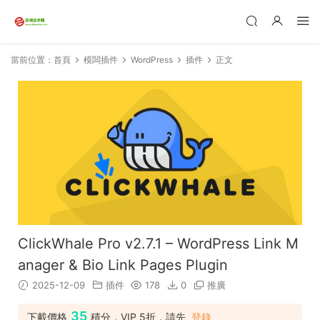
當前位置：
首頁
模闆插件
WordPress
插件
正文
ClickWhale Pro v2.7.1 – WordPress Link M
anager & Bio Link Pages Plugin
2025-12-09
插件
178
0
推廣
35
下載價格
積分，VIP 5折，請先
登錄