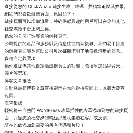
直接從您的 ClickWhale 鏈接生成二維碼，并精準追蹤其效果。
網紅們都喜歡鏈接頁面，原因如下：
鏈接頁面可以增加流量，并确保感興趣的用戶可以在你的其他
社交媒體平台上關注你。
爲您的公司打造專業的鏈接頁面。
公司提供的産品和服務以及信息往往錯綜複雜。我們易于搭建
的鏈接頁面能夠幫助公司每次都簡潔明了地傳達清晰的信息。
多種自定義選項
插件還提供其他自定義鏈接頁面的功能，包括添加品牌背景、
圖片等選項。
博客文章推送
自動将最新博客文章直接顯示在您的鏈接頁面上，以擴大覆蓋
範圍。
表單集成
輕松将來自熱門 WordPress 表單插件的表單添加到您的鏈接頁
面，并從您的社交媒體粉絲那裏收集潛在客戶或反饋。
請在此處添加您需要的所有代碼和片段！
例如，Google Analytics、Facebook Pixel、Google