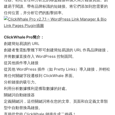
建易于閱讀、帶有品牌标識的短鏈接。将它們添加到您需要的
任何位置，并分析它們的點擊頻率。
ClickWhale Pro簡介：
創建簡短易讀的 URL
創建者隻需點擊幾下即可創建簡短易讀的 URL 作爲品牌鏈接，
并将數據直接存入 WordPress 控制面闆。
從其他插件導入鏈接
從其他 WordPress 插件（如 Pretty Links）導入鏈接，并輕松
将任何關鍵字段遷移到 ClickWhale 界面。
分析鏈接的吸引力。
利用分析數據獲利是獲取數據的好處。
關鍵詞自動鏈接器
定義關鍵詞，這些關鍵詞将在您的文章、頁面和自定義文章類
型中自動替換爲鏈接。
直接從您的 ClickWhale 鏈接生成二維碼！