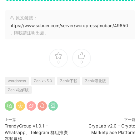
原文鏈接：
https://www.sobuer.com/server/wordpress/moban/49650
，轉載請注明出處。
0
0
wordpress
Zenix v5.0
Zenix下載
Zenix漢化版
Zenix破解版
上一篇
下一篇
TrendyGroup v1.0.1 –
CrypLab v2.0 – Crypto
Whatsapp、Telegram 群組推廣
Marketplace Platform
器和目錄