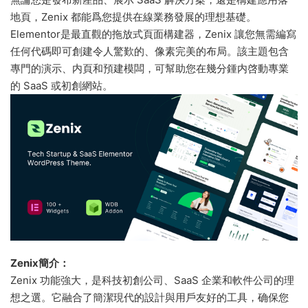
地頁，Zenix 都能爲您提供在線業務發展的理想基礎。
Elementor是最直觀的拖放式頁面構建器，Zenix 讓您無需編寫
任何代碼即可創建令人驚歎的、像素完美的布局。該主題包含
專門的演示、内頁和預建模闆，可幫助您在幾分鍾内啓動專業
的 SaaS 或初創網站。
Zenix簡介：
Zenix 功能強大，是科技初創公司、SaaS 企業和軟件公司的理
想之選。它融合了簡潔現代的設計與用戶友好的工具，确保您