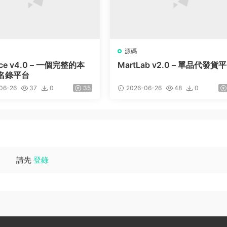
源碼
lace v4.0 – 一個完整的本
MartLab v2.0 – 單品代發貨
名錄平台
06-26
37
0
35
2026-06-26
48
0
請先
登錄