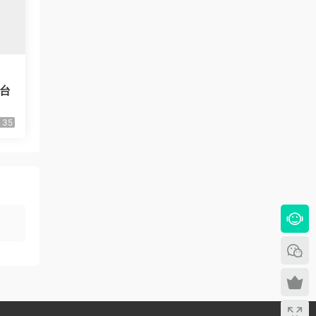
平台
35