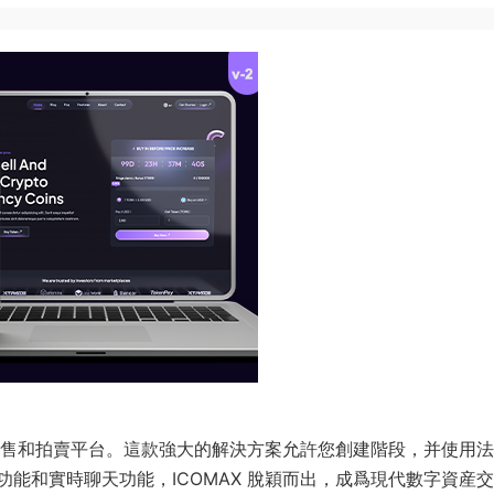
币銷售和拍賣平台。這款強大的解決方案允許您創建階段，并使用
能和實時聊天功能，ICOMAX 脫穎而出，成爲現代數字資産