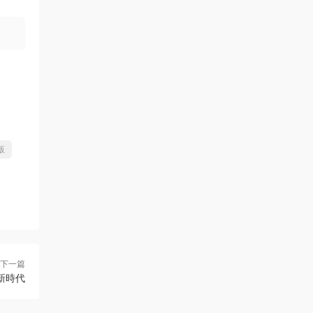
化版
下一篇
商務新時代