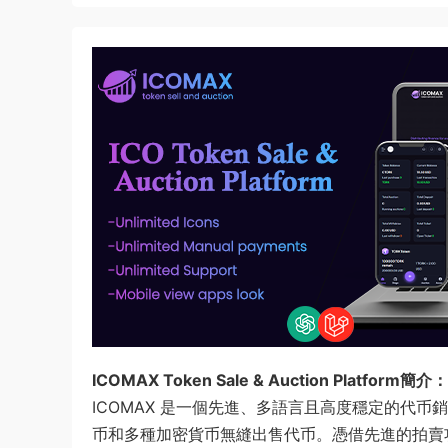
ICOMAX Token Sale & Auction Platform簡介：
ICOMAX 是一個先進、多語言且高度穩定的代
币和多種加密貨币無縫出售代币。憑借先進的拍賣功