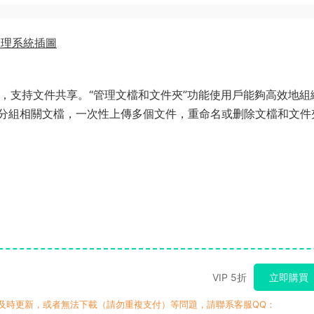
，支持文件共享。“管理文檔和文件夾”功能使用戶能夠高效地組
分組相關文檔，一次性上傳多個文件，重命名或删除文檔和文件
VIP 5折
立即購買
有及時更新，或者無法下載（請勿重複支付）等問題，請聯系客服QQ：