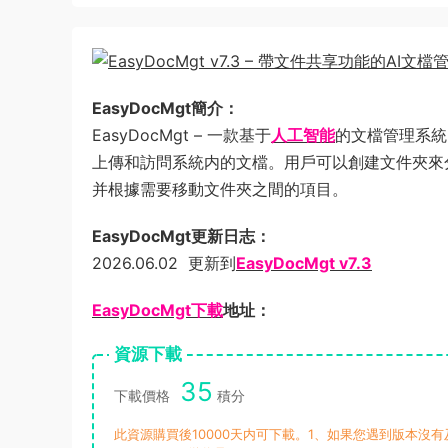
EasyDocMgt簡介：
EasyDocMgt – 一款基于
人工智能
的文檔管理系統
上傳和訪問系統内的文檔。用戶可以創建文件夾來
并根據需要移動文件夾之間的項目。
EasyDocMgt更新日志：
2026.06.02 更新到
EasyDocMgt v7.3
EasyDocMgt下載
地址：
資源下載
35
下載價格
積分
此資源購買後10000天内可下載。1、如果您遇到版本沒