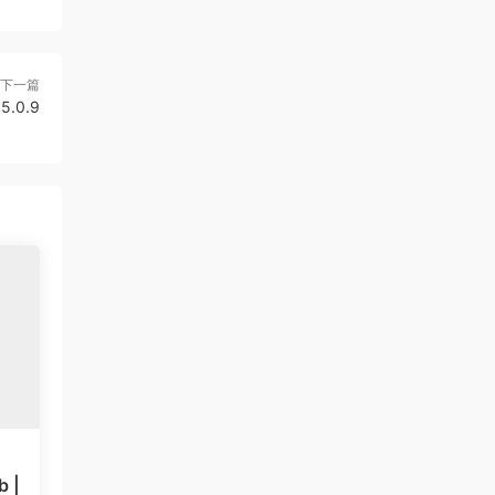
下一篇
v5.0.9
b |