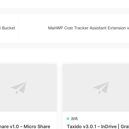
3 Bucket
MainWP Cost Tracker Assistant Extension 
源碼
hare v1.0 – Micro Share
Taxido v3.0.1 – InDrive | Gra